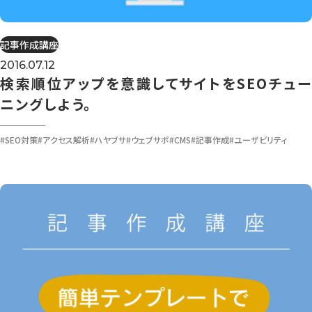
記事作成講座
2016.07.12
検索順位アップを意識してサイトをSEOチュー
ニングしよう。
#SEO対策
#アクセス解析
#ハヤブサ
#ウェブサポ
#CMS
#記事作成
#ユーザビリティ