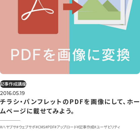
記事作成講座
2016.05.19
チラシ・パンフレットのPDFを画像にして、ホー
ムページに載せてみよう。
#ハヤブサ
#ウェブサポ
#CMS
#PDF
#アップロード
#記事作成
#ユーザビリティ