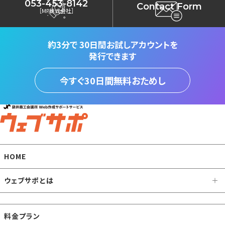
053-453-8142
Contact Form
［MP株式会社］
約3分で
30日間お試しアカウントを
発行できます
今すぐ30日間無料おためし
HOME
ウェブサポとは
料金プラン