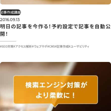
記事作成講座
2016.09.13
明日の記事を今作る！予約設定で記事を自動公
開！
#SEO対策
#アクセス解析
#ウェブサポ
#CMS
#記事作成
#ユーザビリティ