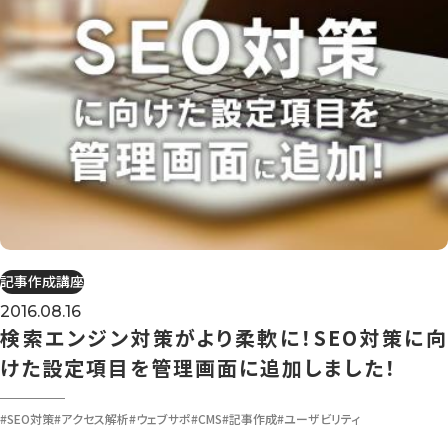
記事作成講座
2016.08.16
検索エンジン対策がより柔軟に！SEO対策に向
けた設定項目を管理画面に追加しました！
#SEO対策
#アクセス解析
#ウェブサポ
#CMS
#記事作成
#ユーザビリティ