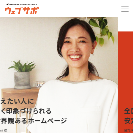
全国からの問い合わせが急増
安定した新規獲得を実現
日翔バフ株式会社 様