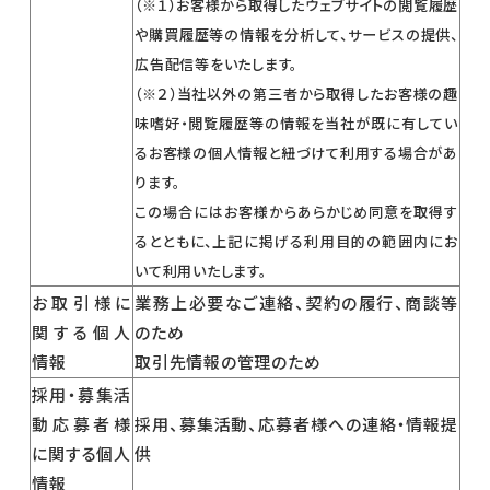
（※１）お客様から取得したウェブサイトの閲覧履歴
や購買履歴等の情報を分析して、サービスの提供、
広告配信等をいたします。
（※２）当社以外の第三者から取得したお客様の趣
味嗜好・閲覧履歴等の情報を当社が既に有してい
るお客様の個人情報と紐づけて利用する場合があ
ります。
この場合にはお客様からあらかじめ同意を取得す
るとともに、上記に掲げる利用目的の範囲内にお
いて利用いたします。
お取引様に
業務上必要なご連絡、契約の履行、商談等
関する個人
のため
情報
取引先情報の管理のため
採用・募集活
動応募者様
採用、募集活動、応募者様への連絡・情報提
に関する個人
供
情報