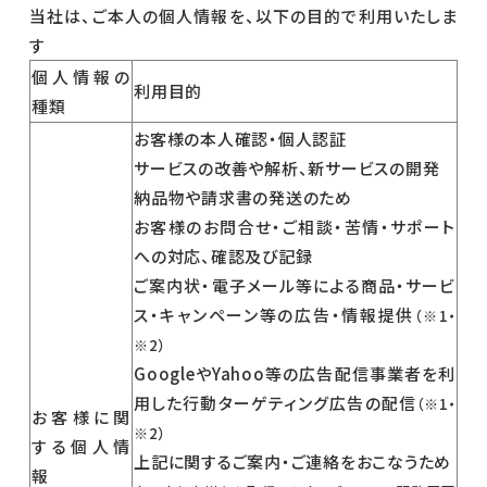
当社は、ご本人の個人情報を、以下の目的で利用いたしま
す
個人情報の
利用目的
種類
お客様の本人確認・個人認証
サービスの改善や解析、新サービスの開発
納品物や請求書の発送のため
お客様のお問合せ・ご相談・苦情・サポート
への対応、確認及び記録
ご案内状・電子メール等による商品・サービ
ス・キャンペーン等の広告・情報提供
（※1・
※2）
GoogleやYahoo等の広告配信事業者を利
用した行動ターゲティング広告の配信
（※1・
お客様に関
※2）
する個人情
上記に関するご案内・ご連絡をおこなうため
報