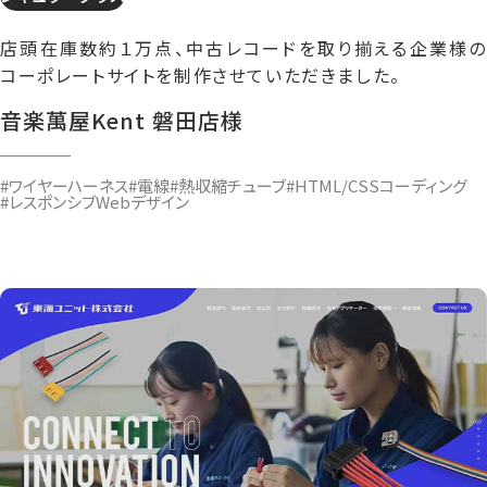
店頭在庫数約１万点、中古レコードを取り揃える企業様の
コーポレートサイトを制作させていただきました。
音楽萬屋Kent 磐田店様
#ワイヤーハーネス
#電線
#熱収縮チューブ
#HTML/CSSコーディング
#レスポンシブWebデザイン