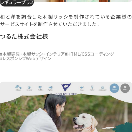
レギュラープラス
和と洋を調合した木製サッシを制作されている企業様の
サービスサイトを制作させていただきました。
つるた株式会社様
#木製建具・木製サッシ・インテリア
#HTML/CSSコーディング
#レスポンシブWebデザイン