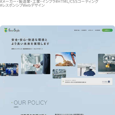
#メーカー・製造業・工業・インフラ
#HTML/CSSコーディング
#レスポンシブWebデザイン