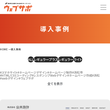
導入事例
HOME
導入事例
ALL
レギュラープラス
レギュラー
ライト
#スマホサイト
#ホームページデザイン
#ホームページ制作
#浜松市
#HTML/CSSコーディング
#レスポンシブWebデザイン
#ホームページ作成
#浜松
#webデザイン
#ウェブサポ
全てを表示