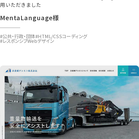
用いただきました
MentaLanguage様
#公共・行政・団体
#HTML/CSSコーディング
#レスポンシブWebデザイン