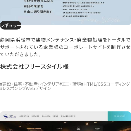
レギュラー
静岡県浜松市で建物メンテナンス・廃棄物処理をトータルで
サポートされている企業様のコーポレートサイトを制作させ
ていただきました。
株式会社フリースタイル様
#建設・住宅・不動産・インテリア
#エコ・環境
#HTML/CSSコーディング
#レスポンシブWebデザイン