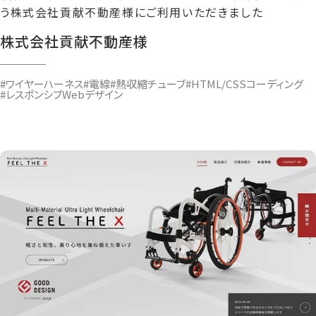
う株式会社貢献不動産様にご利用いただきました
株式会社貢献不動産様
#ワイヤーハーネス
#電線
#熱収縮チューブ
#HTML/CSSコーディング
#レスポンシブWebデザイン