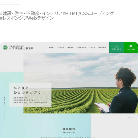
#建設・住宅・不動産・インテリア
#HTML/CSSコーディング
#レスポンシブWebデザイン