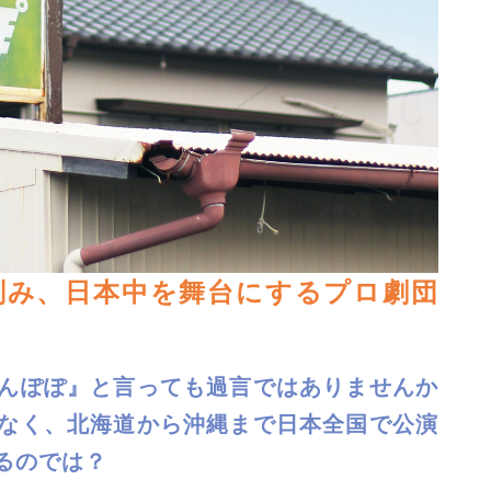
刻み、日本中を舞台にするプロ劇団
んぽぽ』と言っても過言ではありませんか
なく、北海道から沖縄まで日本全国で公演
るのでは？