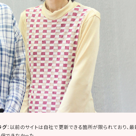
ラグ
：以前のサイトは自社で更新できる箇所が限られており、
信できなかった。