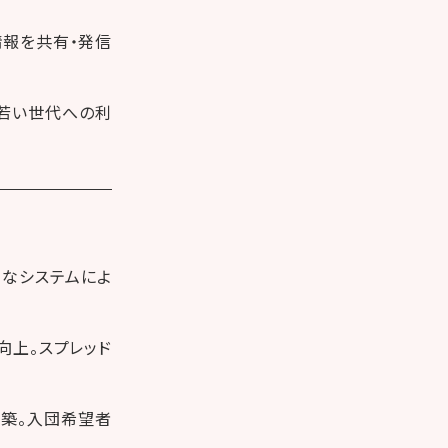
情報を共有・発信
や若い世代への利
的なシステムによ
向上。スプレッド
構築。入団希望者