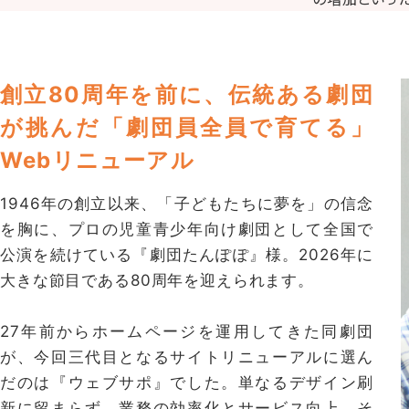
創立80周年を前に、伝統ある劇団
が挑んだ「劇団員全員で育てる」
Webリニューアル
1946年の創立以来、「子どもたちに夢を」の信念
を胸に、プロの児童青少年向け劇団として全国で
公演を続けている『劇団たんぽぽ』様。2026年に
大きな節目である80周年を迎えられます。
27年前からホームページを運用してきた同劇団
が、今回三代目となるサイトリニューアルに選ん
だのは『ウェブサポ』でした。単なるデザイン刷
新に留まらず、業務の効率化とサービス向上、そ