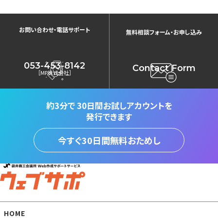
お問い合わせ・電話サポート
無料相談フォーム・お申し込み
053-453-8142
Contact Form
［MP株式会社］
約3分で
30日間お試しアカウントを
発行できます
今すぐ30日間無料おためし
HOME