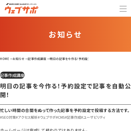
お知らせ
HOME
お知らせ
記事作成講座
明日の記事を今作る！予約設定で記事を自動公開！
記事作成講座
明日の記事を今作る！予約設定で記事を自動公
開！
忙しい時間の合間をぬって作った記事を予約設定で投稿する方法です。
#SEO対策
#アクセス解析
#ウェブサポ
#CMS
#記事作成
#ユーザビリティ
ホームページは完成して終わりではありません。