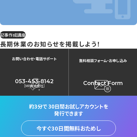
記事作成講座
長期休業のお知らせを掲載しよう！
お問い合わせ・電話サポート
無料相談フォーム・お申し込み
053-453-8142
Contact Form
［MP株式会社］
約3分で
30日間お試しアカウントを
発行できます
今すぐ30日間無料おためし