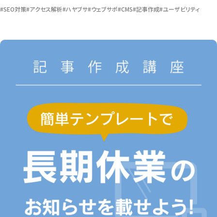
#SEO対策
#アクセス解析
#ハヤブサ
#ウェブサポ
#CMS
#記事作成
#ユーザビリティ