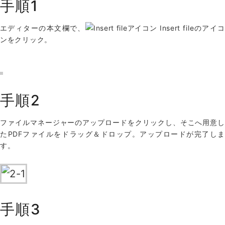
手順1
エディターの本文欄で、
Insert fileのアイ
ンをクリック。
手順2
ファイルマネージャーのアップロードをクリックし、そこへ用意し
たPDFファイルをドラッグ＆ドロップ。アップロードが完了しま
す。
手順3