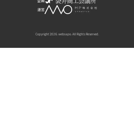
企画
運営
Copyright 2026. websapo. All Rights Reserved.