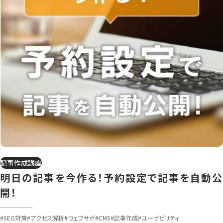
記事作成講座
明日の記事を今作る！予約設定で記事を自動公
開！
#SEO対策
#アクセス解析
#ウェブサポ
#CMS
#記事作成
#ユーザビリティ