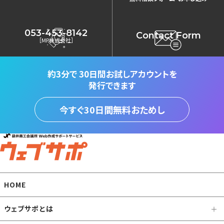
053-453-8142
Contact Form
［MP株式会社］
約3分で
30日間お試しアカウントを
発行できます
今すぐ30日間無料おためし
HOME
ウェブサポとは