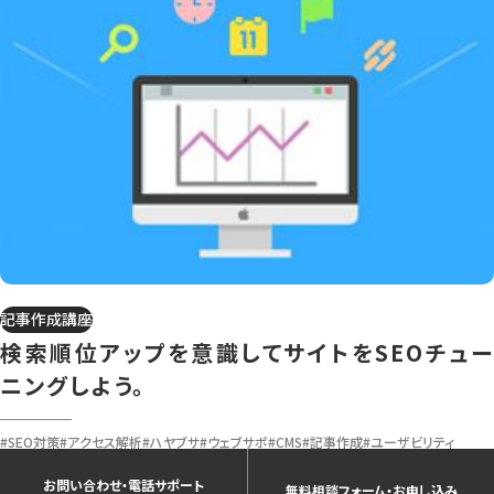
記事作成講座
検索順位アップを意識してサイトをSEOチュー
ニングしよう。
#SEO対策
#アクセス解析
#ハヤブサ
#ウェブサポ
#CMS
#記事作成
#ユーザビリティ
お問い合わせ・電話サポート
無料相談フォーム・お申し込み